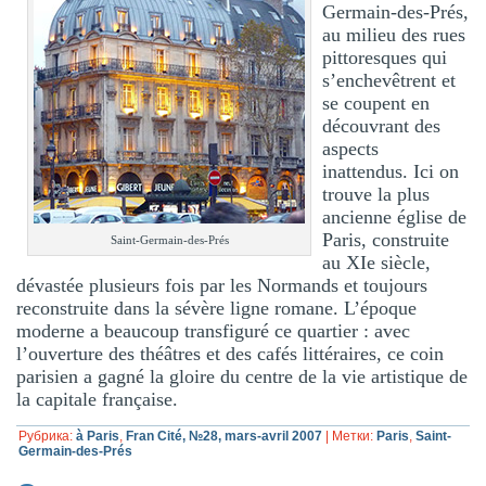
Germain-des-Prés,
au milieu des rues
pittoresques qui
s’enchevêtrent et
se coupent en
découvrant des
aspects
inattendus. Ici on
trouve la plus
ancienne église de
Paris, construite
Saint-Germain-des-Prés
au XIe siècle,
dévastée plusieurs fois par les Normands et toujours
reconstruite dans la sévère ligne romane. L’époque
moderne a beaucoup transfiguré ce quartier : avec
l’ouverture des théâtres et des cafés littéraires, ce coin
parisien a gagné la gloire du centre de la vie artistique de
la capitale française.
Рубрика:
à Paris
,
Fran Cité, №28, mars-avril 2007
|
Метки:
Paris
,
Saint-
Germain-des-Prés