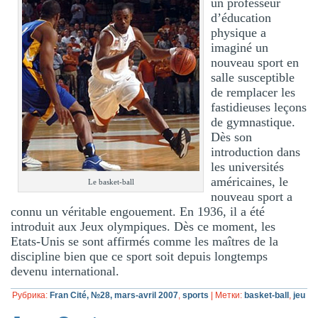
un professeur
d’éducation
physique a
imaginé un
nouveau sport en
salle susceptible
de remplacer les
fastidieuses leçons
de gymnastique.
Dès son
introduction dans
les universités
américaines, le
Le basket-ball
nouveau sport a
connu un véritable engouement. En 1936, il a été
introduit aux Jeux olympiques. Dès ce moment, les
Etats-Unis se sont affirmés comme les maîtres de la
discipline bien que ce sport soit depuis longtemps
devenu international.
Рубрика:
Fran Cité, №28, mars-avril 2007
,
sports
|
Метки:
basket-ball
,
jeu