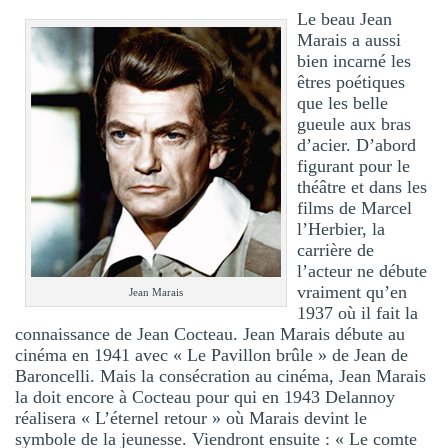
Le beau Jean
Marais a aussi
bien incarné les
êtres poétiques
que les belle
gueule aux bras
d’acier. D’abord
figurant pour le
théâtre et dans les
films de Marcel
l’Herbier, la
carrière de
l’acteur ne débute
vraiment qu’en
Jean Marais
1937 où il fait la
connaissance de Jean Cocteau. Jean Marais débute au
cinéma en 1941 avec « Le Pavillon brûle » de Jean de
Baroncelli. Mais la consécration au cinéma, Jean Marais
la doit encore à Cocteau pour qui en 1943 Delannoy
réalisera « L’éternel retour » où Marais devint le
symbole de la jeunesse. Viendront ensuite : « Le comte