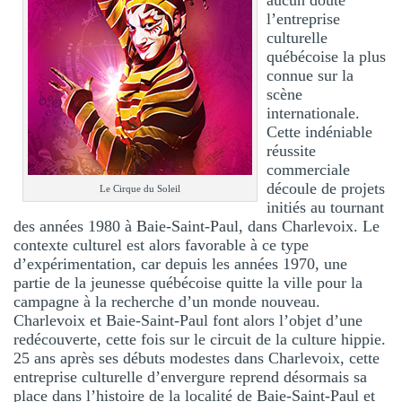
l’entreprise
culturelle
québécoise la plus
connue sur la
scène
internationale.
Cette indéniable
réussite
commerciale
découle de projets
Le Cirque du Soleil
initiés au tournant
des années 1980 à Baie-Saint-Paul, dans Charlevoix. Le
contexte culturel est alors favorable à ce type
d’expérimentation, car depuis les années 1970, une
partie de la jeunesse québécoise quitte la ville pour la
campagne à la recherche d’un monde nouveau.
Charlevoix et Baie-Saint-Paul font alors l’objet d’une
redécouverte, cette fois sur le circuit de la culture hippie.
25 ans après ses débuts modestes dans Charlevoix, cette
entreprise culturelle d’envergure reprend désormais sa
place dans l’histoire de la localité de Baie-Saint-Paul et