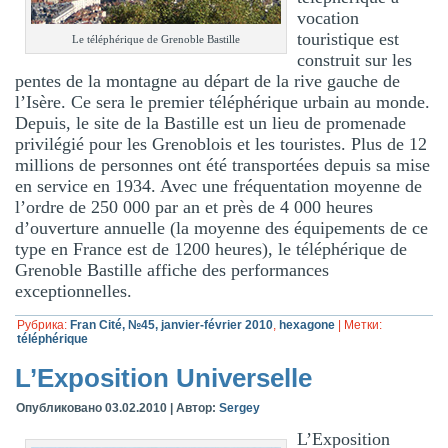
vocation
touristique est
Le téléphérique de Grenoble Bastille
construit sur les
pentes de la montagne au départ de la rive gauche de
l’Isère. Ce sera le premier téléphérique urbain au monde.
Depuis, le site de la Bastille est un lieu de promenade
privilégié pour les Grenoblois et les touristes. Plus de 12
millions de personnes ont été transportées depuis sa mise
en service en 1934. Avec une fréquentation moyenne de
l’ordre de 250 000 par an et près de 4 000 heures
d’ouverture annuelle (la moyenne des équipements de ce
type en France est de 1200 heures), le téléphérique de
Grenoble Bastille affiche des performances
exceptionnelles.
Рубрика:
Fran Cité, №45, janvier-février 2010
,
hexagone
|
Метки:
téléphérique
L’Exposition Universelle
Опубликовано
03.02.2010
|
Автор:
Sergey
L’Exposition