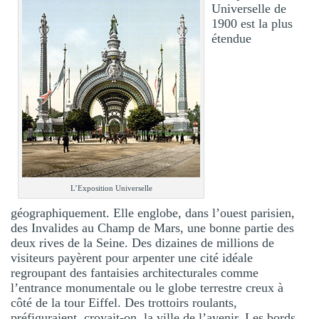
Universelle de
1900 est la plus
étendue
L’Exposition Universelle
géographiquement. Elle englobe, dans l’ouest parisien,
des Invalides au Champ de Mars, une bonne partie des
deux rives de la Seine. Des dizaines de millions de
visiteurs payèrent pour arpenter une cité idéale
regroupant des fantaisies architecturales comme
l’entrance monumentale ou le globe terrestre creux à
côté de la tour Eiffel. Des trottoirs roulants,
préfiguraient, croyait-on, la ville de l’avenir. Les bords