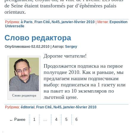
de Seine étaient transformés par d’éphémères palais
orientaux.
Рубрика:
à Paris
,
Fran Cité, №45, janvier-février 2010
|
Метки:
Exposition
Universelle
Слово редактора
Опубликовано
02.02.2010
|
Автор:
Sergey
Дорогие читатели!
Продолжается подписка на первое
полугодие 2010. Как и раньше, мы
предлагаем нашим подписчикам
выбор: подписаться на 1 газету или
на пакет из 10 экземпляров по
Слово редактора
льготной цене.
Рубрика:
éditorial
,
Fran Cité, №45, janvier-février 2010
← Ранее
1
…
4
5
6