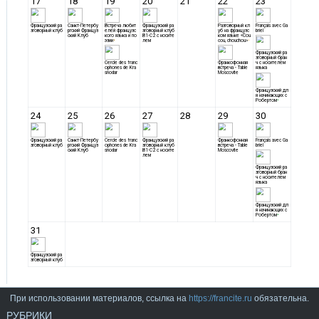
При использовании материалов, ссылка на
https://francite.ru
обязательна.
РУБРИКИ