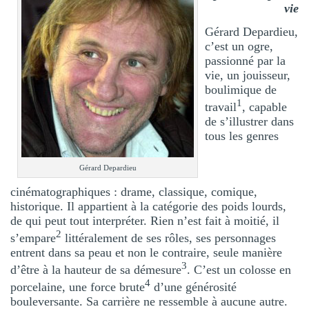
vie
Gérard Depardieu,
c’est un ogre,
passionné par la
vie, un jouisseur,
boulimique de
1
travail
, capable
de s’illustrer dans
tous les genres
Gérard Depardieu
cinématographiques : drame, classique, comique,
historique. Il appartient à la catégorie des poids lourds,
de qui peut tout interpréter. Rien n’est fait à moitié, il
2
s’empare
littéralement de ses rôles, ses personnages
entrent dans sa peau et non le contraire, seule manière
3
d’être à la hauteur de sa démesure
. C’est un colosse en
4
porcelaine, une force brute
d’une générosité
bouleversante. Sa carrière ne ressemble à aucune autre.