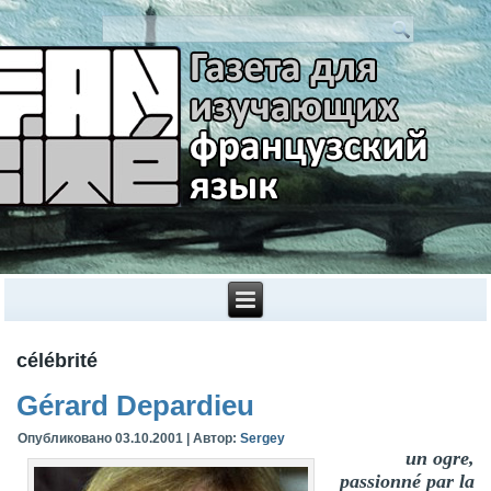
célébrité
Gérard Depardieu
Опубликовано
03.10.2001
|
Автор:
Sergey
un ogre,
passionné par la