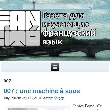
007
007 : une machine à sous
Опубликовано
03.12.2008
|
Автор:
Sergey
James Bond. Ce