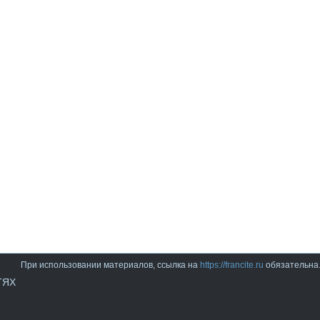
При использовании материалов, ссылка на
https://francite.ru
обязательна
ТЯХ