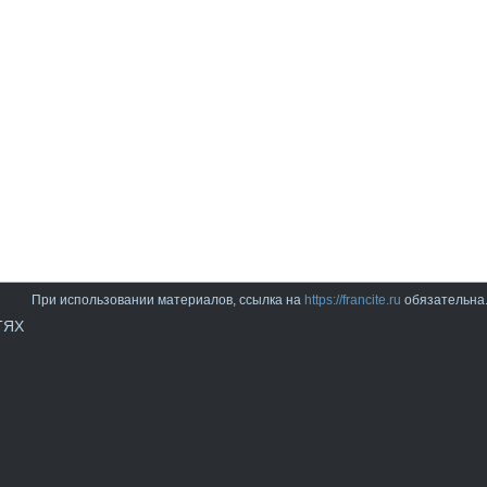
При использовании материалов, ссылка на
https://francite.ru
обязательна
ТЯХ