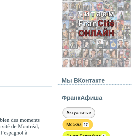
Мы ВКонтакте
ФранкАфиша
 bien des moments
ersité de Montréal,
 l’espagnol à