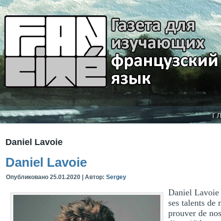
г
Daniel Lavoie
Daniel Lavoie
Опубликовано
25.01.2020
|
Автор:
Sergey
Daniel Lavoie 
ses talents de 
prouver de nos