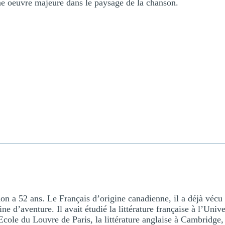
une oeuvre majeure dans le paysage de la chanson.
a 52 ans. Le Français d’origine canadienne, il a déjà vécu
ne d’aventure. Il avait étudié la littérature française à l’Univ
l’Ecole du Louvre de Paris, la littérature anglaise à Cambridge,