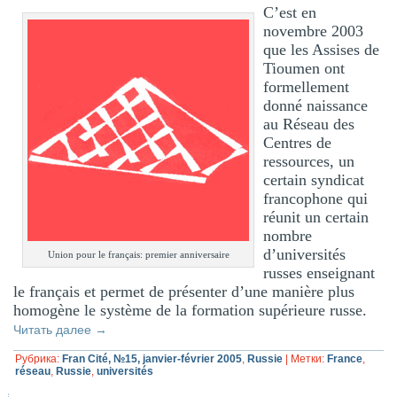
C’est en
novembre 2003
que les Assises de
Tioumen ont
formellement
donné naissance
au Réseau des
Centres de
ressources, un
certain syndicat
francophone qui
réunit un certain
nombre
d’universités
Union pour le français: premier anniversaire
russes enseignant
le français et permet de présenter d’une manière plus
homogène le système de la formation supérieure russe.
Читать далее
→
Рубрика:
Fran Cité, №15, janvier-février 2005
,
Russie
|
Метки:
France
,
réseau
,
Russie
,
universités