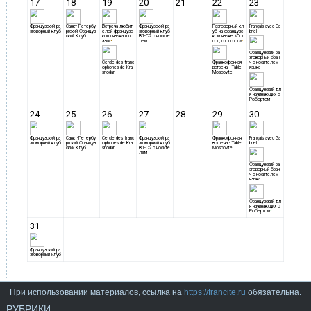
При использовании материалов, ссылка на
https://francite.ru
обязательна.
РУБРИКИ