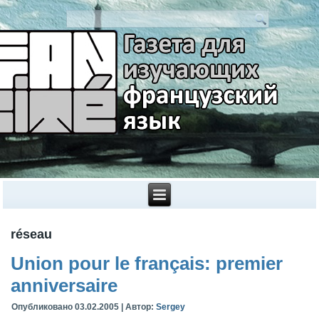
réseau
Union pour le français: premier
anniversaire
Опубликовано
03.02.2005
|
Автор:
Sergey