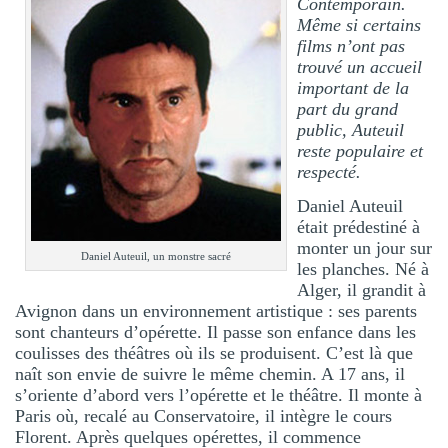
Contemporain.
Même si certains
films n’ont pas
trouvé un accueil
important de la
part du grand
public, Auteuil
reste populaire et
respecté.
Daniel Auteuil
était prédestiné à
monter un jour sur
Daniel Auteuil, un monstre sacré
les planches. Né à
Alger, il grandit à
Avignon dans un environnement artistique : ses parents
sont chanteurs d’opérette. Il passe son enfance dans les
coulisses des théâtres où ils se produisent. C’est là que
naît son envie de suivre le même chemin. A 17 ans, il
s’oriente d’abord vers l’opérette et le théâtre. Il monte à
Paris où, recalé au Conservatoire, il intègre le cours
Florent. Après quelques opérettes, il commence