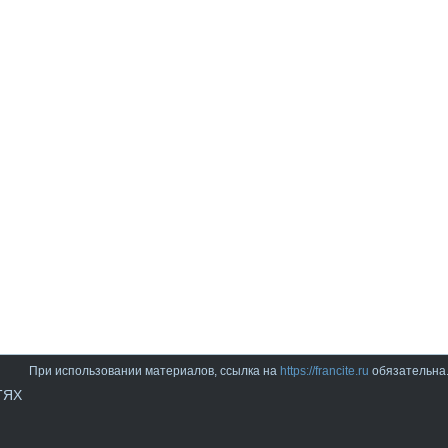
При использовании материалов, ссылка на
https://francite.ru
обязательна
ТЯХ