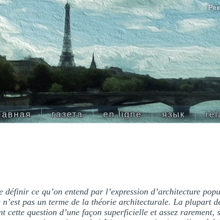
Рек
лавная
газета
en ligne
язык
rel
 de définir ce qu’on entend par l’expression d’architecture popu
 n’est pas un terme de la théorie architecturale. La plupart d
nt cette question d’une façon superficielle et assez rarement, 