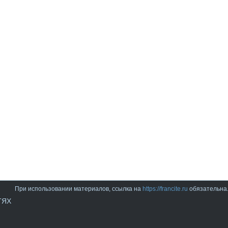
При использовании материалов, ссылка на
https://francite.ru
обязательна
ТЯХ