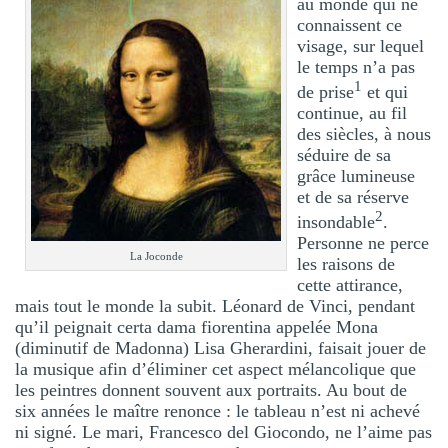
au monde qui ne
connaissent ce
visage, sur lequel
le temps n’a pas
1
de prise
et qui
continue, au fil
des siècles, à nous
séduire de sa
grâce lumineuse
et de sa réserve
2
insondable
.
Personne ne perce
La Joconde
les raisons de
cette attirance,
mais tout le monde la subit. Léonard de Vinci, pendant
qu’il peignait certa dama fiorentina appelée Mona
(diminutif de Madonna) Lisa Gherardini, faisait jouer de
la musique afin d’éliminer cet aspect mélancolique que
les peintres donnent souvent aux portraits. Au bout de
six années le maître renonce : le tableau n’est ni achevé
ni signé. Le mari, Francesco del Giocondo, ne l’aime pas