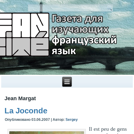
Jean Margat
La Joconde
Опубликовано
03.06.2007
|
Автор:
Sergey
Il est peu de gens