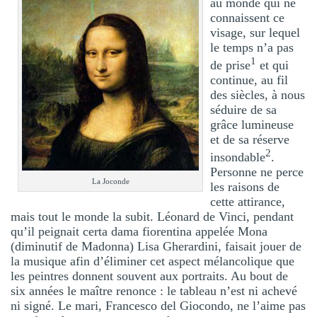
au monde qui ne
connaissent ce
visage, sur lequel
le temps n’a pas
1
de prise
et qui
continue, au fil
des siècles, à nous
séduire de sa
grâce lumineuse
et de sa réserve
2
insondable
.
Personne ne perce
La Joconde
les raisons de
cette attirance,
mais tout le monde la subit. Léonard de Vinci, pendant
qu’il peignait certa dama fiorentina appelée Mona
(diminutif de Madonna) Lisa Gherardini, faisait jouer de
la musique afin d’éliminer cet aspect mélancolique que
les peintres donnent souvent aux portraits. Au bout de
six années le maître renonce : le tableau n’est ni achevé
ni signé. Le mari, Francesco del Giocondo, ne l’aime pas