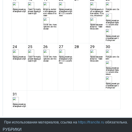
При использовании материалов, ссылка на
https://francite.ru
обязательна.
РУБРИКИ