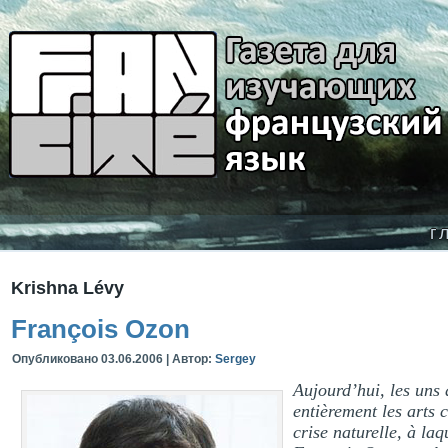
г
Krishna Lévy
François Ozon
Опубликовано
03.06.2006
|
Автор:
Sergey
Aujourd’hui, les uns a
entièrement les arts
crise naturelle, à la