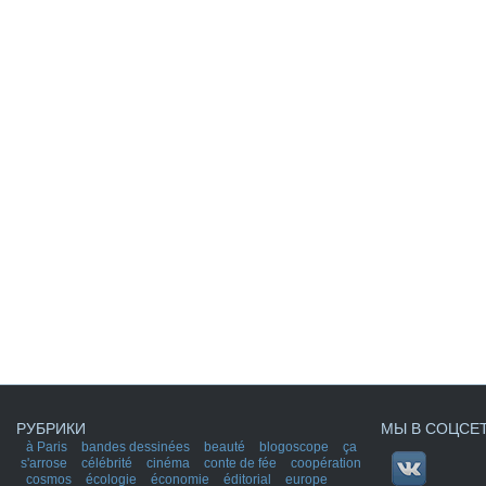
РУБРИКИ
МЫ В СОЦСЕ
à Paris
bandes dessinées
beauté
blogoscope
ça
s'arrose
célébrité
cinéma
conte de fée
coopération
cosmos
écologie
économie
éditorial
europe