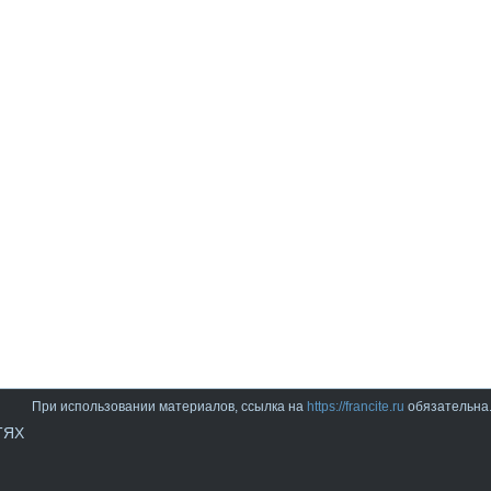
При использовании материалов, ссылка на
https://francite.ru
обязательна
ТЯХ