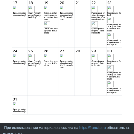
При использовании материалов, ссылка на
https://francite.ru
обязательна.