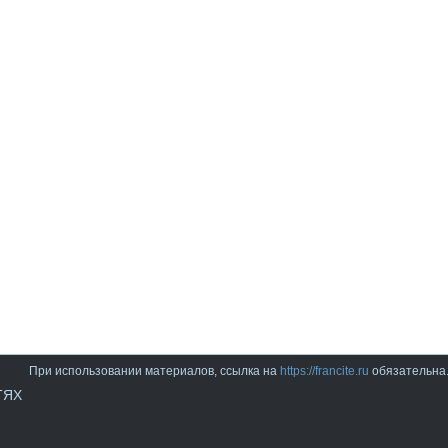
При использовании материалов, ссылка на
https://francite.ru
обязательна
ТЯХ