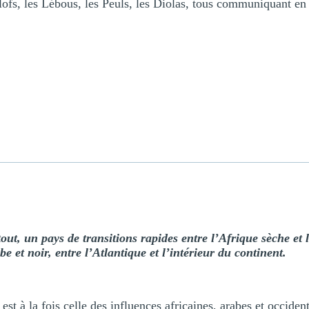
ofs, les Lébous, les Peuls, les Diolas, tous communiquant en 
tout, un pays de transitions rapides entre l’Afrique sèche et
e et noir, entre l’Atlantique et l’intérieur du continent.
est à la fois celle des influences africaines, arabes et occiden