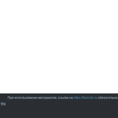
При использовании материалов, ссылка на
https://francite.ru
обязательна
ТЯХ