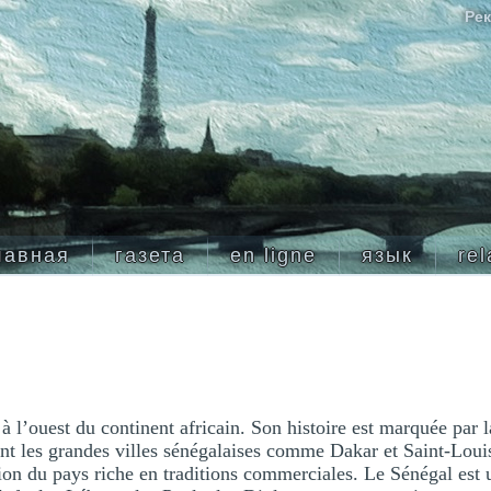
Рек
лавная
газета
en ligne
язык
rel
à l’ouest du continent africain. Son histoire est marquée par 
nt les grandes villes sénégalaises comme Dakar et Saint-Loui
ion du pays riche en traditions commerciales. Le Sénégal est 