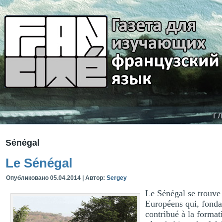
г
Sénégal
Le Sénégal
Опубликовано
05.04.2014
|
Автор:
Sergey
Le Sénégal se trouve 
Européens qui, fonda
contribué à la format