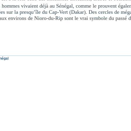
es hommes vivaient déjà au Sénégal, comme le prouvent égalem
ées sur la presqu’île du Cap-Vert (Dakar). Des cercles de méga
e aux environs de Nioro-du-Rip sont le vrai symbole du passé 
négal