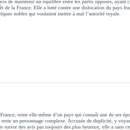
ucis de maintenir un équilibre entre les partis opposés, aya
rêt de la France. Elle a lutté contre une dislocation du pays fr
lques nobles qui voulaient mettre à mal l’autorité royale.
e France, reine elle-même d’un pays qui connaît une de ses ép
 reste un personnage complexe. Accusée de duplicité, y voyant
de suivre des avis pas toujours des plus heureux, elle a sans ce