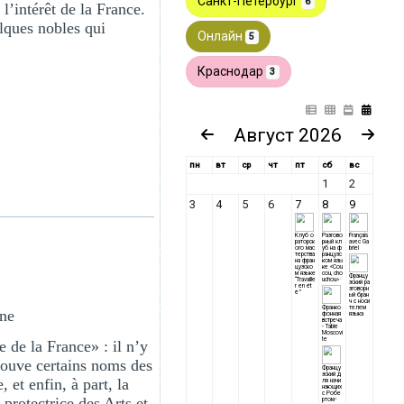
l’intérêt de la France.
elques nobles qui
ne
 de la France» : il n’y
trouve certains noms des
et enfin, à part, la
protectrice des Arts et