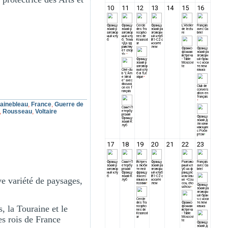
ainebleau
,
France
,
Guerre de
,
Rousseau
,
Voltaire
ve variété de paysages,
s, la Touraine et le
s rois de France