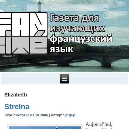
Elizabeth
Strelna
Опубликовано
03.10.2006
|
Автор:
Sergey
Aujourd’hui,