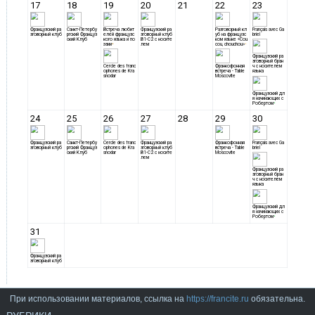
При использовании материалов, ссылка на
https://francite.ru
обязательна.