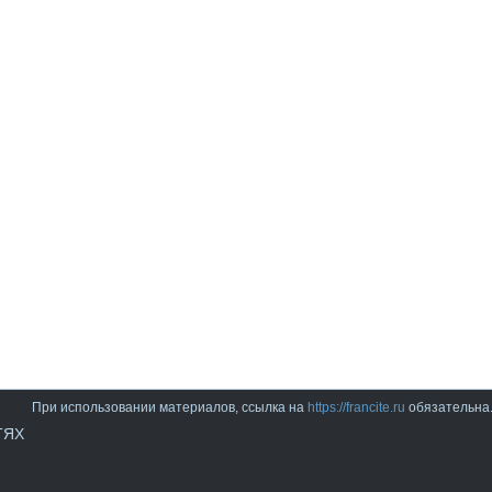
При использовании материалов, ссылка на
https://francite.ru
обязательна
ТЯХ