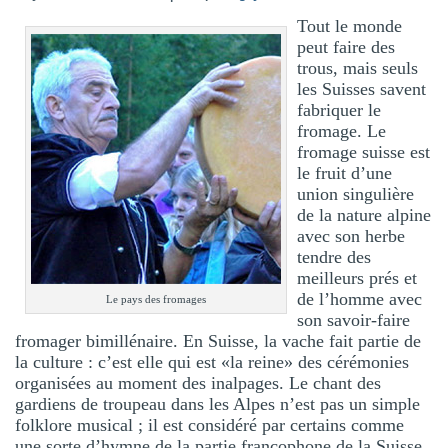
Tout le monde
peut faire des
trous, mais seuls
les Suisses savent
fabriquer le
fromage. Le
fromage suisse est
le fruit d’une
union singulière
de la nature alpine
avec son herbe
tendre des
meilleurs prés et
de l’homme avec
Le pays des fromages
son savoir-faire
fromager bimillénaire. En Suisse, la vache fait partie de
la culture : c’est elle qui est «la reine» des cérémonies
organisées au moment des inalpages. Le chant des
gardiens de troupeau dans les Alpes n’est pas un simple
folklore musical ; il est considéré par certains comme
une sorte d’hymne de la partie francophone de la Suisse.