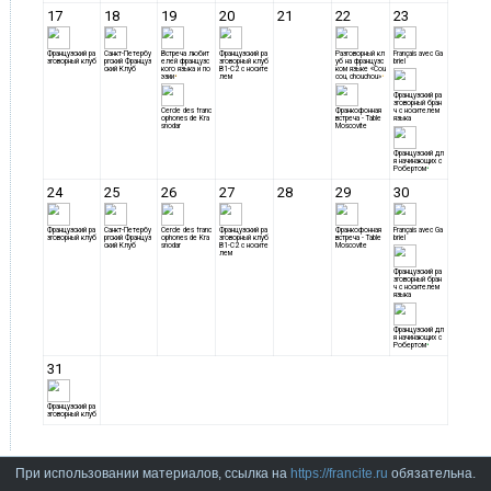
При использовании материалов, ссылка на
https://francite.ru
обязательна.