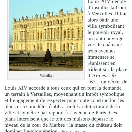
Louis XIV décide
d’installer la Cour
à Versailles. Il fait
alors bâtir une
ville symbolisant
le pouvoir royal,
où tout converge
vers le château :
trois avenues
immenses se
réunissent en
trident sur la place
d’Armes. Dès
Versailles
1671, un décret de
Louis XIV accorde à tous ceux qui en font la demande
un terrain à Versailles, moyennant un impôt symbolique
et l’engagement de respecter pour toute construction les
plans et les modèles établis : unité architecturale de la
ville et symétrie par rapport à l’avenue de Paris. Ces
plans interdisent que le toit des maisons dépasse le
niveau de la cour de Marbre : la masse du château doit
dominer l’agglomération.
Читать далее
→