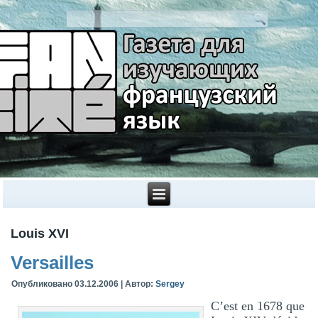
Louis XVI
Versailles
Опубликовано
03.12.2006
|
Автор:
Sergey
C’est en 1678 que