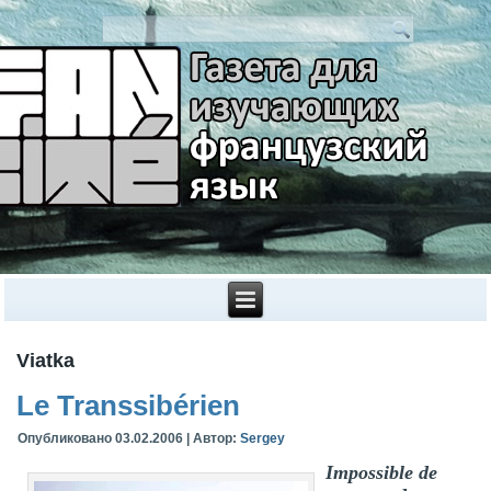
Viatka
Le Transsibérien
Опубликовано
03.02.2006
|
Автор:
Sergey
Impossible de