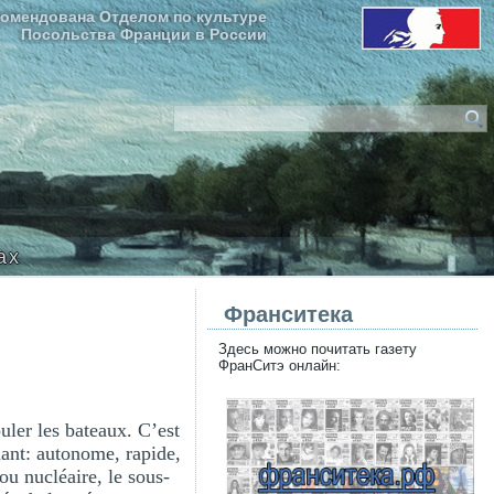
омендована Отделом по культуре
Посольства Франции в России
ax
Франситека
Здесь можно почитать газету
ФранСитэ онлайн:
uler les bateaux. C’est
nant: autonome, rapide,
ou nucléaire, le sous-