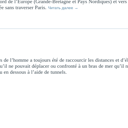
 nord de l’Europe (Grande-Bretagne et Pays Nordiques) et vers
ée sans traverser Paris.
Читать далее
→
 de l’homme a toujours été de raccourcir les distances et d’él
’il ne pouvait déplacer ou confronté à un bras de mer qu’il ne
ou en dessous à l’aide de tunnels.