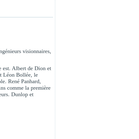
ngénieurs visionnaires,
e est. Albert de Dion et
t Léon Bollée, le
role. René Panhard,
tains comme la première
eurs. Dunlop et