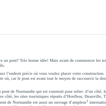
re un pont? Très bonne idée! Mais avant de commencer les tra
ls.
sez l’endroit précis où vous voulez placer votre construction.
te où, car le pont est avant tout le moyen de raccourcir la dis
pont de Normandie qui est construit pour relier: d’un côté, l
tre côté, les sites touristiques réputés d’Honfleur, Deauville, T
1
nt de Normandie est aussi un ouvrage d’ampleur
internatio