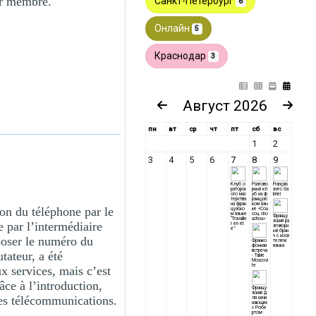
ir membre.
on du téléphone par le
e par l’intermédiaire
poser le numéro du
tateur, a été
 services, mais c’est
âce à l’introduction,
des télécommunications.