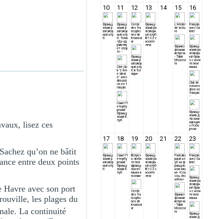
vaux, lisez ces
 Sachez qu’on ne bâtit
tance entre deux points
e Havre avec son port
rouville, les plages du
nale. La continuité