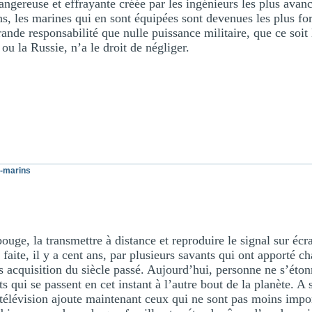
ngereuse et effrayante créée par les ingénieurs les plus avan
, les marines qui en sont équipées sont devenues les plus fort
grande responsabilité que nulle puissance militaire, que ce soi
ou la Russie, n’a le droit de négliger.
-marins
uge, la transmettre à distance et reproduire le signal sur écran
 faite, il y a cent ans, par plusieurs savants qui ont apporté 
es acquisition du siècle passé. Aujourd’hui, personne ne s’étonn
 qui se passent en cet instant à l’autre bout de la planète. A s
 télévision ajoute maintenant ceux qui ne sont pas moins impo