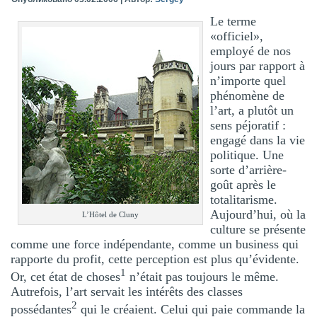
Le terme
«officiel»,
employé de nos
jours par rapport à
n’importe quel
phénomène de
l’art, a plutôt un
sens péjoratif :
engagé dans la vie
politique. Une
sorte d’arrière-
goût après le
totalitarisme.
Aujourd’hui, où la
L’Hôtel de Cluny
culture se présente
comme une force indépendante, comme un business qui
rapporte du profit, cette perception est plus qu’évidente.
1
Or, cet état de choses
n’était pas toujours le même.
Autrefois, l’art servait les intérêts des classes
2
possédantes
qui le créaient. Celui qui paie commande la