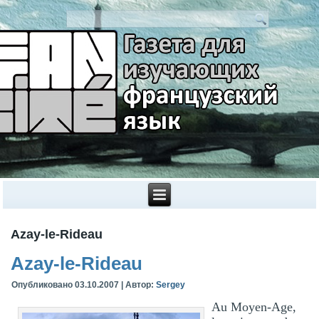
Azay-le-Rideau
Azay-le-Rideau
Опубликовано
03.10.2007
|
Автор:
Sergey
Au Moyen-Age,