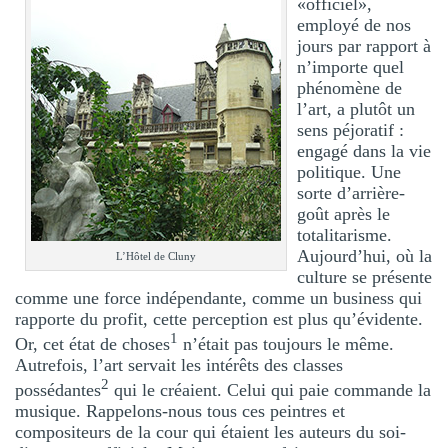
«officiel»,
employé de nos
jours par rapport à
n’importe quel
phénomène de
l’art, a plutôt un
sens péjoratif :
engagé dans la vie
politique. Une
sorte d’arrière-
goût après le
totalitarisme.
Aujourd’hui, où la
L’Hôtel de Cluny
culture se présente
comme une force indépendante, comme un business qui
rapporte du profit, cette perception est plus qu’évidente.
1
Or, cet état de choses
n’était pas toujours le même.
Autrefois, l’art servait les intérêts des classes
2
possédantes
qui le créaient. Celui qui paie commande la
musique. Rappelons-nous tous ces peintres et
compositeurs de la cour qui étaient les auteurs du soi-