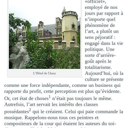
«officiel»,
employé de nos
jours par rapport à
n’importe quel
phénomène de
l’art, a plutôt un
sens péjoratif :
engagé dans la vie
politique. Une
sorte d’arrière-
goût après le
totalitarisme.
Aujourd’hui, où la
L’Hôtel de Cluny
culture se présente
comme une force indépendante, comme un business qui
rapporte du profit, cette perception est plus qu’évidente.
1
Or, cet état de choses
n’était pas toujours le même.
Autrefois, l’art servait les intérêts des classes
2
possédantes
qui le créaient. Celui qui paie commande la
musique. Rappelons-nous tous ces peintres et
compositeurs de la cour qui étaient les auteurs du soi-