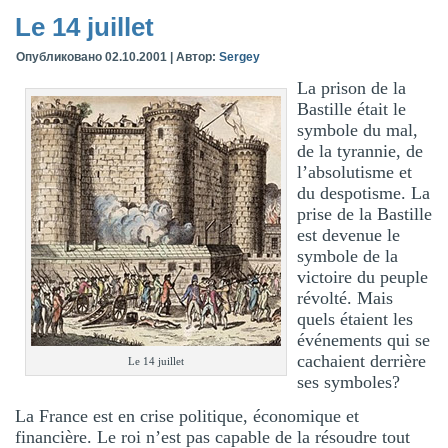
Le 14 juillet
Опубликовано
02.10.2001
|
Автор:
Sergey
La prison de la
Bastille était le
symbole du mal,
de la tyrannie, de
l’absolutisme et
du despotisme. La
prise de la Bastille
est devenue le
symbole de la
victoire du peuple
révolté. Mais
quels étaient les
événements qui se
cachaient derrière
Le 14 juillet
ses symboles?
La France est en crise politique, économique et
financière. Le roi n’est pas capable de la résoudre tout