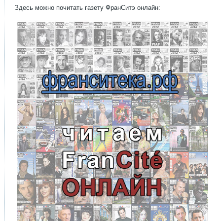
Здесь можно почитать газету ФранСитэ онлайн: